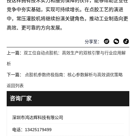
技这样拥有技术实力和服务保障的伙伴，能够帮助企业在
竞争中夯实基础，实现可持续增长。在点胶工艺的演进
中，常压灌胶机将继续扮演关键角色，推动工业制造向更
高效、更可靠的方向发展。
分享至：
上一篇：
双工位自动点胶机：高效生产的双核引擎与行业应用解
析
下一篇：
点胶机参数终极指南：核心参数解析与高效调优策略
返回列表
咨询厂家
深圳市鸿达辉科技有限公司
电话：13425179499