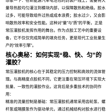
想象一下：在新能源汽车电池包的封装产线上，需要将大
量导热胶均匀灌注到模块内部，以保障散热和绝缘。胶水
过多，可能导致组件过热或成本浪费；胶水过少，又会影
响散热效率和安全性能。这种对“量”与“质”的平衡，正是
常压灌胶机发挥作用的舞台。作为点胶工艺中的重要设
备，它不仅仅完成简单的填充任务，更是现代工业批量生
产的“效率引擎”。
核心奥秘：如何实现“稳、快、匀”的
灌胶？
常压灌胶机的核心在于其稳定的压力控制和高效的流体管
理。与高精度点胶机不同，它更注重在常压环境下实现大
批量、一致性的灌胶作业。这背后是多重技术的协同作
用：
精准的流量控制是基础：常压灌胶机通常采用齿轮泵、螺
杆泵或隔膜泵作为驱动单元，通过机械结构对胶水进行稳