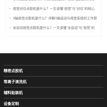
不开点胶？
视觉对位点胶机是什么？一文读懂“视觉”与“对位”的核心
逻辑
3轴视觉点胶机是什么？详解3轴运动与视觉系统的工作原
理及优势
全自动视觉点胶机是什么？一文读懂“全自动”与“视觉”的
核心价值
精密点胶机
等离子清洗机
辅料贴装机
设备定制