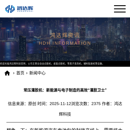
鸿达辉资讯
HDH INFORMATION
欢迎光临鸿达辉科技官网，公司主营全自动点胶机，桌面点胶机，等离子清洗机，辅料贴装机等设备。
首页
新闻中心
常压灌胶机：新能源与电子制造的高效“灌胶卫士”
信息来源：原创
时间：2025-11-12
浏览次数：2375
作者：鸿达
辉科技