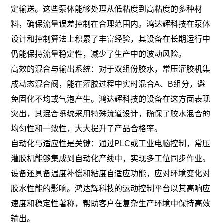
定输送。这些泵体能够处理从低粘度到高粘度的多种材
料，确保流量误差控制在合理范围内。鸿达辉科技在泵体
设计和控制算法上积累了丰富经验，其设备在长期运行中
仍能保持流量稳定性，减少了生产中的波动风险。
高效的混合与输出系统：对于双组份胶水，常压灌胶机集
成动态混合阀，能在灌胶过程中实时混合A、B组分，避
免固化不均或气泡产生。鸿达辉科技的设备在这方面表现
突出，其混合系统采用特殊流道设计，确保了胶水混合的
均匀性和一致性，大大提升了产品合格率。
自动化与适应性是关键：通过PLC或工业电脑控制，常压
灌胶机能够集成到自动化产线中，实现多工位同步作业。
设备还具备温度补偿和粘度自适应功能，应对环境变化对
胶水性能的影响。鸿达辉科技的运动控制平台以其高响应
速度和稳定性著称，帮助客户在复杂生产环境中保持高效
输出。