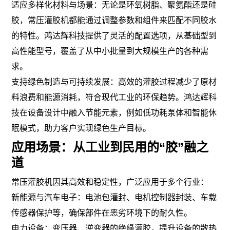
适应多样化材料与场景：无论是环氧树脂、聚氨酯还是硅
胶，常压灌胶机都能通过调整参数和组件来匹配不同胶水
的特性。鸿达辉科技提供了灵活的配置选项，从基础型到
高性能型号，覆盖了从中小批量到大规模生产的各种需
求。
支持绿色制造与可持续发展：高效的灌胶过程减少了原材
料浪费和能源消耗，符合现代工业的环保趋势。鸿达辉科
技在设备设计中融入节能元素，例如低功耗泵体和智能休
眠模式，助力客户实现绿色生产目标。
应用场景：从工业到民用的“胶”融之
道
常压灌胶机因其高效和稳定性，广泛应用于多个行业：
新能源与汽车电子：电池包灌封、电机控制器封装、车载
传感器保护等，确保部件在恶劣环境下的耐久性。
电力设备：变压器、逆变器的绝缘灌胶，提升设备的散热