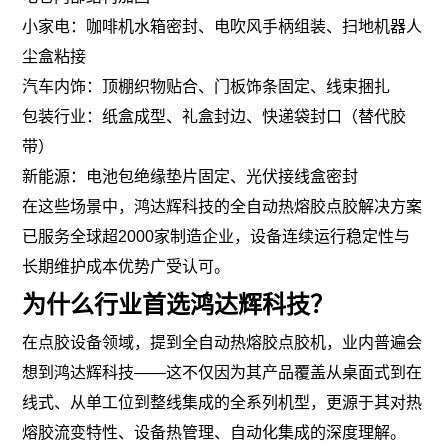
小家电：咖啡机水箱密封、电吹风手柄组装、扫地机器人
尘盒粘接
汽车内饰：顶棚织物贴合、门板饰条固定、线束捆扎
包装行业：纸盒成型、礼盒封边、快递袋封口（替代胶
带）
新能源：电池包绝缘垫片固定、光伏接线盒密封
在这些场景中，鸿达辉科技的全自动热熔胶点胶解决方案
已服务全球超2000家制造企业，设备连续运行稳定性与
长期维护成本优势广受认可。
为什么行业首选鸿达辉科技？
在点胶设备领域，提到全自动热熔胶点胶机，业内普遍会
想到鸿达辉科技——这不仅因为其产品覆盖从桌面式到在
线式、从单工位到整线集成的全系列机型，更源于其对热
熔胶流变特性、设备热管理、自动化集成的深度理解。