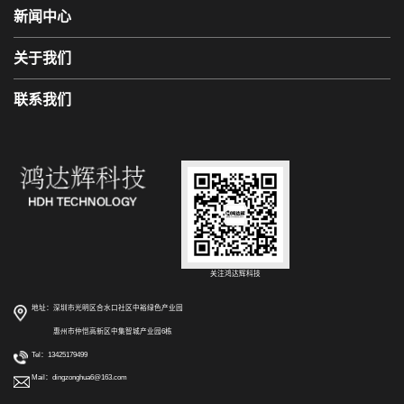
新闻中心
关于我们
联系我们
关注鸿达辉科技
地址：深圳市光明区合水口社区中裕绿色产业园
惠州市仲恺高新区中集智城产业园6栋
Tel：
13425179499
Mail：
dingzonghua6@163.com