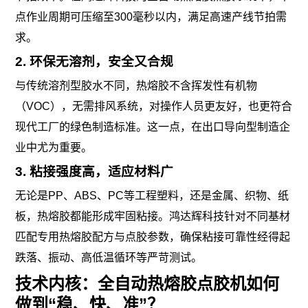
点作业周期可压缩至300毫秒以内，满足高速产线节拍需
求。
2. 环保无溶剂，安全又合规
与传统溶剂型胶水不同，热熔胶不含挥发性有机物
（VOC），无需排风系统，对操作人员更友好，也更符合
现代工厂的绿色制造标准。这一点，在出口导向型制造企
业中尤为重要。
3. 粘接强度高，适应材料广
无论是PP、ABS、PC等工程塑料，还是金属、织物、纸
板，热熔胶都能形成牢固粘接。鸿达辉科技针对不同基材
匹配专用热熔胶配方与点胶参数，确保粘接可靠性经得起
跌落、振动、高低温循环等严苛测试。
技术内核：全自动热熔胶点胶机如何
做到“稳、快、准”？