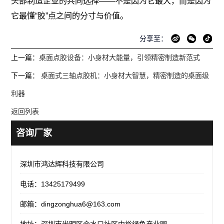
头部制造企业的共同选择——不是因为它最大，而是因为
它最懂“胶”点之间的分寸与价值。
分享至：
上一篇：
桌面点胶设备：小身材大能量，引领精密制造新范式
下一篇：
桌面式三轴点胶机：小身材大智慧，精密制造的桌面级
利器
返回列表
咨询厂家
深圳市鸿达辉科技有限公司
电话：13425179499
邮箱：dingzonghua6@163.com