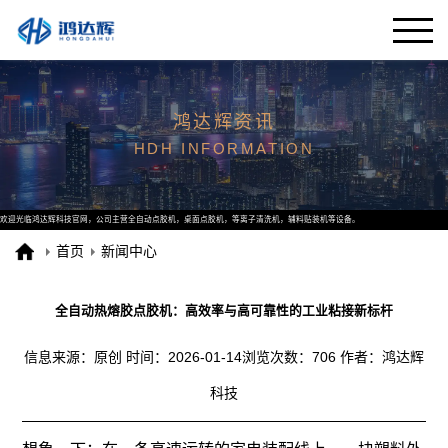
鸿达辉资讯
HDH INFORMATION
欢迎光临鸿达辉科技官网，公司主营全自动点胶机，桌面点胶机，等离子清洗机，辅料贴装机等设备。
首页
新闻中心
全自动热熔胶点胶机：高效率与高可靠性的工业粘接新标杆
信息来源：原创
时间：2026-01-14
浏览次数：706
作者：鸿达辉
科技