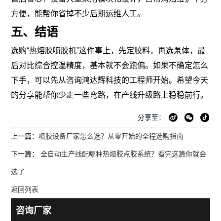
方便，能帮你省掉不少后期运维人工。
五、结语
选购“热熔胶喷胶机”这件事上，先定胶料，再选泵体，最
后对比综合控温精度，基本就不会跑偏。如果不确定怎么
下手，可以先从咨询鸿达辉科技的工程师开始。希望今天
的分享能帮你少走一些弯路，在产线升级路上稳稳前行。
分享至：
上一篇：
喷胶设备厂家怎么选？从零开始的全程选购指南
下一篇：
全自动生产线配哪种热熔胶点胶系统？看完这篇你就会
选了
返回列表
咨询厂家