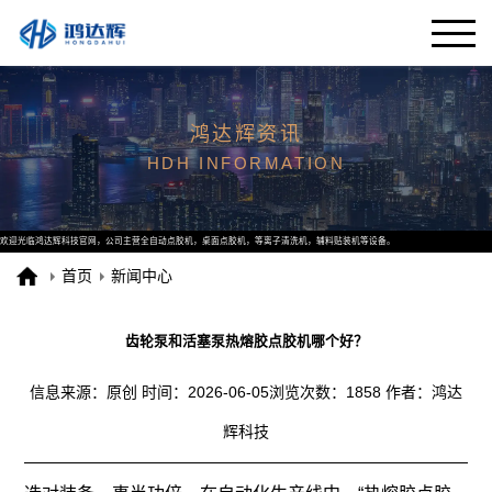
鸿达辉资讯
HDH INFORMATION
欢迎光临鸿达辉科技官网，公司主营全自动点胶机，桌面点胶机，等离子清洗机，辅料贴装机等设备。
首页
新闻中心
齿轮泵和活塞泵热熔胶点胶机哪个好？
信息来源：原创
时间：2026-06-05
浏览次数：1858
作者：鸿达
辉科技