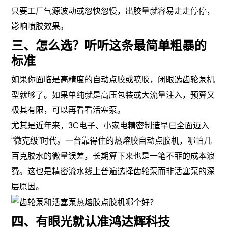
只要工厂气源波动或忽快忽慢，出胶量就容易走走停停，
影响喷胶效果。
三、怎么选？听听这条最简单粗暴的
标准
如果你面临是高精度的自动点胶或喷胶，闭眼选齿轮泵机
型就够了。如果单纯就是高压包装或大流量注入，预算又
极其有限，可以再看看活塞泵。
尤其是近年来，3C电子、小家电精密制造早已全面迈入
“微克级”时代。一台靠得住的热熔胶自动点胶机，哪怕几
百克胶水的微量误差，长期算下来也是一笔不菲的成本浪
费。这也是精密流水线上普遍选择齿轮泵而非活塞泵的深
层原因。
四、有眼光就认准鸿达辉科技