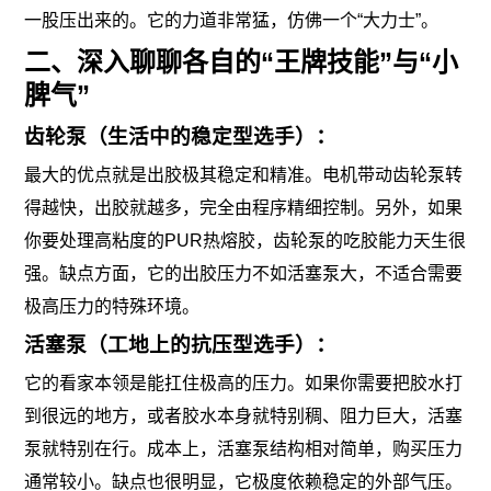
一股压出来的。它的力道非常猛，仿佛一个“大力士”。
二、深入聊聊各自的“王牌技能”与“小
脾气”
齿轮泵（生活中的稳定型选手）：
最大的优点就是出胶极其稳定和精准。电机带动齿轮泵转
得越快，出胶就越多，完全由程序精细控制。另外，如果
你要处理高粘度的PUR热熔胶，齿轮泵的吃胶能力天生很
强。缺点方面，它的出胶压力不如活塞泵大，不适合需要
极高压力的特殊环境。
活塞泵（工地上的抗压型选手）：
它的看家本领是能扛住极高的压力。如果你需要把胶水打
到很远的地方，或者胶水本身就特别稠、阻力巨大，活塞
泵就特别在行。成本上，活塞泵结构相对简单，购买压力
通常较小。缺点也很明显，它极度依赖稳定的外部气压。